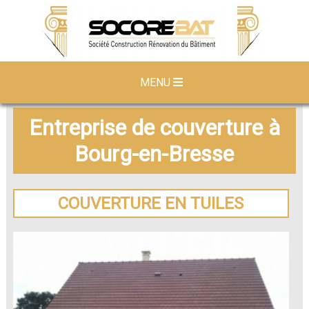
MENU
Entreprise de couverture à
Bourg-en-Bresse
COUVERTURE EN TUILES