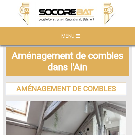
MENU
Aménagement de combles
dans l'Ain
AMÉNAGEMENT DE COMBLES