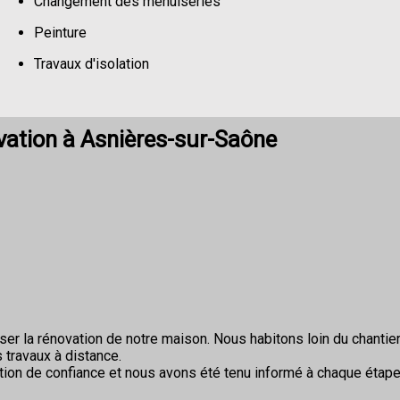
Changement des menuiseries
Peinture
Travaux d'isolation
Changement de sols
vation à Asnières-sur-Saône
r la rénovation de notre maison. Nous habitons loin du chantier 
 travaux à distance.
ion de confiance et nous avons été tenu informé à chaque étape