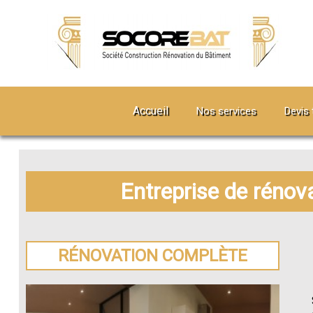
Accueil
Nos services
Devis 
Entreprise de rénov
RÉNOVATION COMPLÈTE