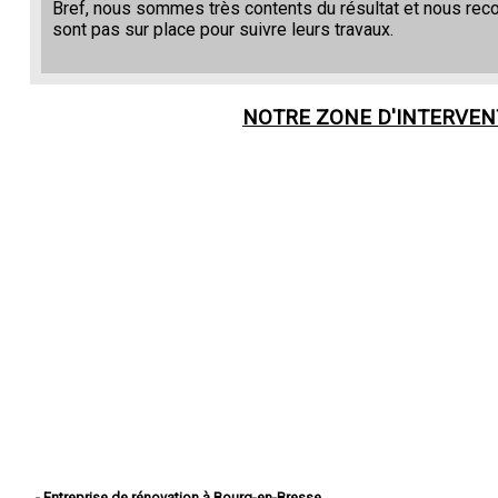
Bref, nous sommes très contents du résultat et nous re
sont pas sur place pour suivre leurs travaux.
NOTRE ZONE D'INTERVEN
- Entreprise de rénovation à Bourg-en-Bresse