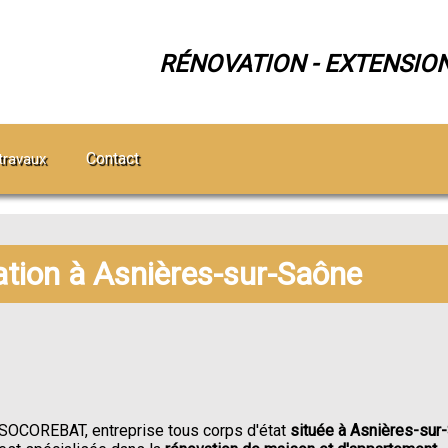
RÉNOVATION - EXTENSIO
Contact
travaux
ation à Asnières-sur-Saône
SOCOREBAT, entreprise tous corps d'état
située à Asnières-sur