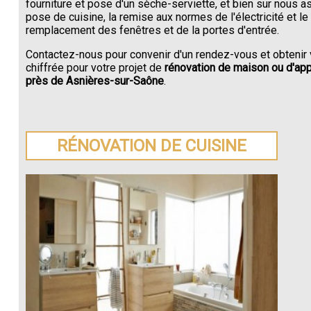
fourniture et pose d'un sèche-serviette, et bien sur nous a
pose de cuisine, la remise aux normes de l'électricité et le
remplacement des fenêtres et de la portes d'entrée.
Contactez-nous pour convenir d'un rendez-vous et obtenir 
chiffrée pour votre projet de
rénovation de maison ou d'ap
près de Asnières-sur-Saône
.
RÉNOVATION DE CUISINE