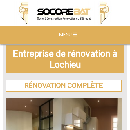
MENU
Entreprise de rénovation à
Lochieu
RÉNOVATION COMPLÈTE