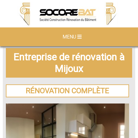
MENU
Entreprise de rénovation à
Mijoux
RÉNOVATION COMPLÈTE