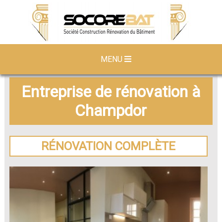
MENU
Entreprise de rénovation à
Champdor
RÉNOVATION COMPLÈTE