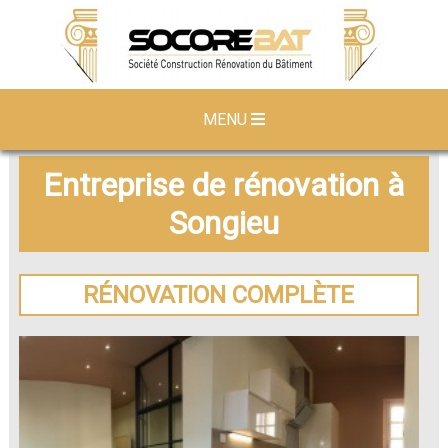
MENU
Entreprise de rénovation à
Songieu
RÉNOVATION COMPLÈTE