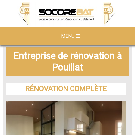
MENU
Entreprise de rénovation à
Pouillat
RÉNOVATION COMPLÈTE