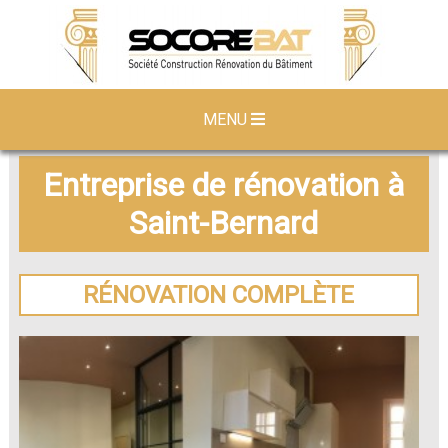
MENU
Entreprise de rénovation à
Saint-Bernard
RÉNOVATION COMPLÈTE