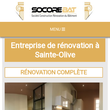
MENU
Entreprise de rénovation à
Sainte-Olive
RÉNOVATION COMPLÈTE