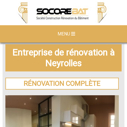
MENU
Entreprise de rénovation à
Neyrolles
RÉNOVATION COMPLÈTE